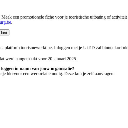
aak een promotionele fiche voor je toeristische uitbating of activiteit
burg.be
.
 hier
aplatform toerismewerkt.be. Inloggen met je UiTiD zal binnenkort nie
 dat werd aangemaakt voor 20 januari 2025.
te loggen in naam van jouw organisatie?
b je hiervoor een werkrelatie nodig. Deze kun je zelf aanvragen: