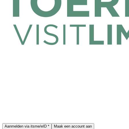
Aanmelden via itsme/eID *
Maak een account aan